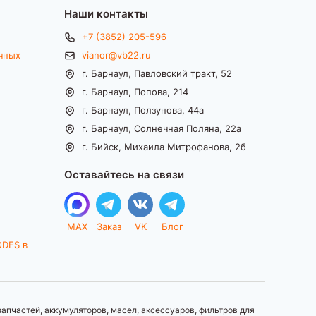
Наши контакты
+7 (3852) 205-596
чных
vianor@vb22.ru
г. Барнаул, Павловский тракт, 52
г. Барнаул, Попова, 214
г. Барнаул, Ползунова, 44а
г. Барнаул, Солнечная Поляна, 22а
г. Бийск, Михаила Митрофанова, 2б
Оставайтесь на связи
MAX
Заказ
VK
Блог
ODES в
апчастей, аккумуляторов, масел, аксессуаров, фильтров для