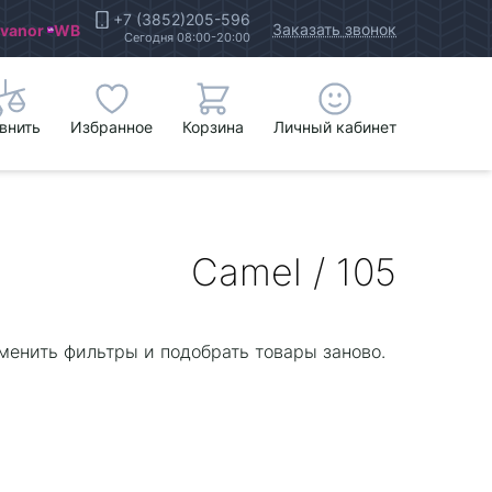
+7 (3852)205-596
Заказать звонок
Ivanor
WB
Сегодня 08:00-20:00
внить
Избранное
Корзина
Личный кабинет
Camel / 105
менить фильтры и подобрать товары заново.