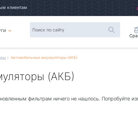
ым клиентам
уги
Сра
оры
Автомобильные аккумуляторы (АКБ)
уляторы (АКБ)
новленным фильтрам ничего не нашлось. Попробуйте из