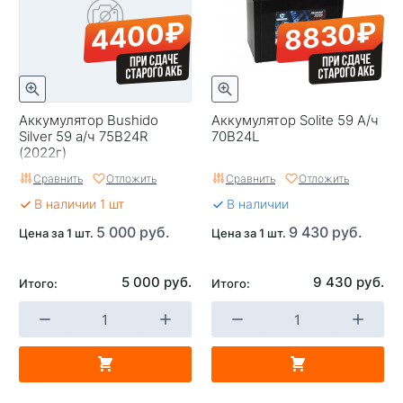
4400₽
8830₽
Аккумулятор Bushido
Аккумулятор Solite 59 А/ч
Silver 59 а/ч 75B24R
70B24L
(2022г)
Сравнить
Отложить
Сравнить
Отложить
В наличии 1 шт
В наличии
5 000 руб.
9 430 руб.
Цена за 1 шт.
Цена за 1 шт.
5 000 руб.
9 430 руб.
Итого:
Итого: