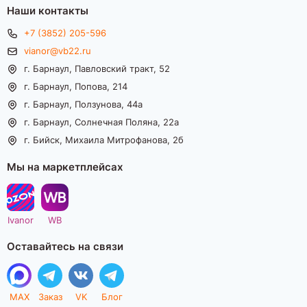
Наши контакты
+7 (3852) 205-596
vianor@vb22.ru
г. Барнаул, Павловский тракт, 52
г. Барнаул, Попова, 214
г. Барнаул, Ползунова, 44а
г. Барнаул, Солнечная Поляна, 22а
г. Бийск, Михаила Митрофанова, 2б
Мы на маркетплейсах
Ivanor
WB
Оставайтесь на связи
MAX
Заказ
VK
Блог