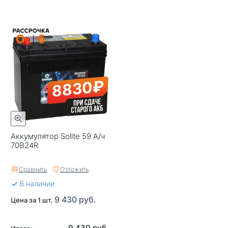
8830₽
Аккумулятор Solite 59 А/ч
70B24R
Сравнить
Отложить
В наличии
9 430 руб.
Цена за 1 шт.
9 430 руб.