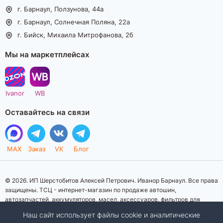
г. Барнаул, Ползунова, 44а
г. Барнаул, Солнечная Поляна, 22а
г. Бийск, Михаила Митрофанова, 2б
Мы на маркетплейсах
Ivanor
WB
Оставайтесь на связи
MAX
Заказ
VK
Блог
© 2026. ИП Шерстобитов Алексей Петрович. Иванор Барнаул. Все права
защищены. ТСЦ - интернет-магазин по продаже автошин,
автозапчастей, аккумуляторов, масел, аксессуаров, фильтров для
автомобилей. Данный интернет-сайт носит исключительно
Наш сайт использует файлы cookie и аналитические
информационный характер. Представленная информация о товарах, их