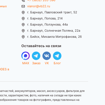
чных
vianor@vb22.ru
г. Барнаул, Павловский тракт, 52
г. Барнаул, Попова, 214
г. Барнаул, Ползунова, 44а
г. Барнаул, Солнечная Поляна, 22а
г. Бийск, Михаила Митрофанова, 2б
Оставайтесь на связи
MAX
Заказ
VK
Блог
ODES в
апчастей, аккумуляторов, масел, аксессуаров, фильтров для
ти, характеристик, фото, наличия на складе ни при каких
зображения товаров на фотографиях, представленных на