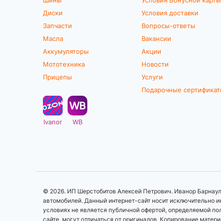
Диски
Условия доставки
Запчасти
Вопросы-ответы
Масла
Вакансии
Аккумуляторы
Акции
Мототехника
Новости
Прицепы
Услуги
Подарочные сертифика
Ivanor
WB
© 2026. ИП Шерстобитов Алексей Петрович. Иванор Барнаул.
автомобилей. Данный интернет-сайт носит исключительно ин
условиях не является публичной офертой, определяемой по
сайте, могут отличаться от оригиналов. Копирование матер