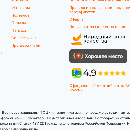
Магазины
Правила использования подаро
сертификатов
Полезное
Оферта
Отзывы
Пользовательское соглашение
Награды
Сертификаты
Производители
ты
Официальный дистрибьютор A
России
 Все права защищены. ТСЦ - интернет-магазин по продаже автошин, автоз
формационный характер. Представленная информация о товарах, их стоимос
ложениями Статьи 437 (2) Гражданского кодекса Российской Федерации. И
иалов сайта запрещено.