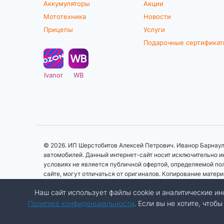
Аккумуляторы
Акции
Мототехника
Новости
Прицепы
Услуги
Подарочные сертифика
Ivanor
WB
© 2026. ИП Шерстобитов Алексей Петрович. Иванор Барнаул.
автомобилей. Данный интернет-сайт носит исключительно ин
условиях не является публичной офертой, определяемой по
сайте, могут отличаться от оригиналов. Копирование матер
Наш сайт использует файлы cookie и аналитические 
Политике конфиденциальности
. Если вы не хотите, что
Разработка сайта:
Авалон