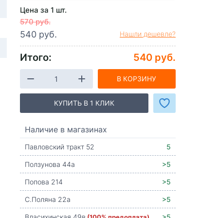
Цена за 1 шт.
570 руб.
540 руб.
Нашли дешевле?
Итого:
540 руб.
В КОРЗИНУ
КУПИТЬ В 1 КЛИК
Наличие в магазинах
Павловский тракт 52
5
Ползунова 44а
>5
Попова 214
>5
С.Поляна 22а
>5
Власихинская 49в
(100% предоплата)
>5