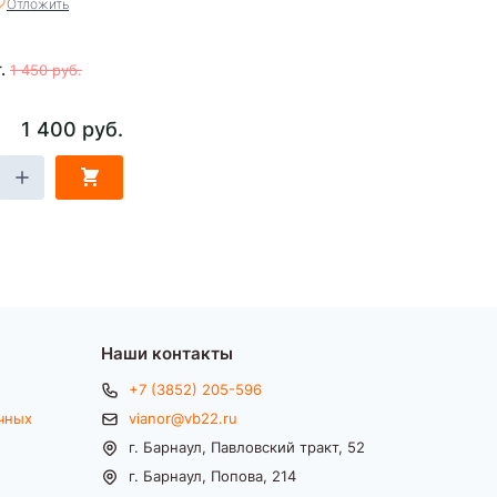
Отложить
т.
1 450 руб.
1 400 руб.
Наши контакты
+7 (3852) 205-596
чных
vianor@vb22.ru
г. Барнаул, Павловский тракт, 52
г. Барнаул, Попова, 214