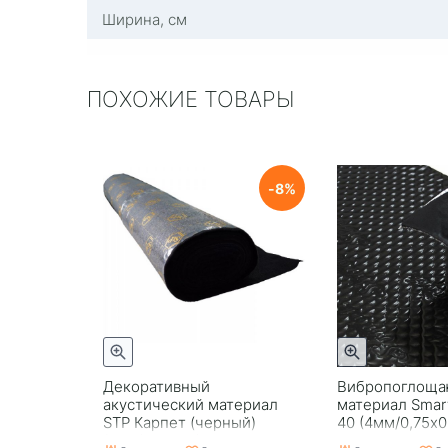
Ширина, см
ПОХОЖИЕ ТОВАРЫ
8
Декоративный
Вибропоглощ
акустический материал
материал Smart
STP Карпет (черный)
40 (4мм/0,75х0
(1мм/1,0*10м) пог.метр