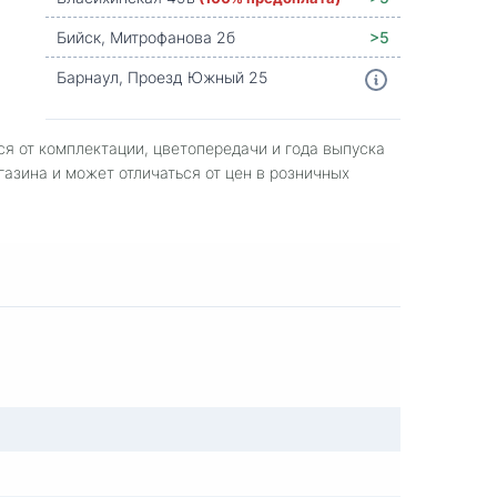
Бийск, Митрофанова 2б
>5
Барнаул, Проезд Южный 25
ся от комплектации, цветопередачи и года выпуска
газина и может отличаться от цен в розничных