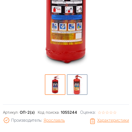
Оценка:
☆
★
☆
★
☆
★
☆
★
☆
★
Артикул:
ОП-2(з)
Код поиска:
1055244
Производитель:
Ярославль
Характеристики