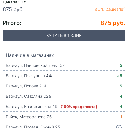
Цена за 1 шт.
875 руб.
Нашли дешевле?
Итого:
875 руб.
КУПИТЬ В 1 КЛИК
Наличие в магазинах
Барнаул, Павловский тракт 52
5
Барнаул, Ползунова 44а
>5
Барнаул, Попова 214
5
Барнаул, С.Поляна 22а
4
Барнаул, Власихинская 49в
(100% предоплата)
4
Бийск, Митрофанова 2б
1
Барнаул, Проезд Южный 25