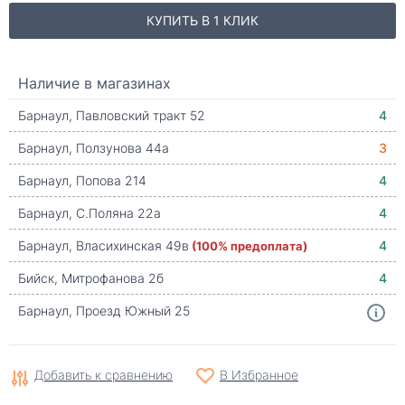
КУПИТЬ В 1 КЛИК
Наличие в магазинах
Барнаул, Павловский тракт 52
4
Барнаул, Ползунова 44а
3
Барнаул, Попова 214
4
Барнаул, С.Поляна 22а
4
Барнаул, Власихинская 49в
(100% предоплата)
4
Бийск, Митрофанова 2б
4
Барнаул, Проезд Южный 25
Добавить к сравнению
В Избранное