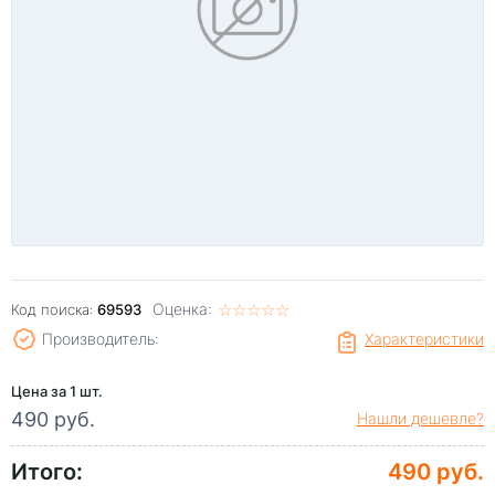
Оценка:
☆
★
☆
★
☆
★
☆
★
☆
★
Код поиска:
69593
Производитель:
Характеристики
Цена за 1 шт.
490 руб.
Нашли дешевле?
Итого:
490 руб.