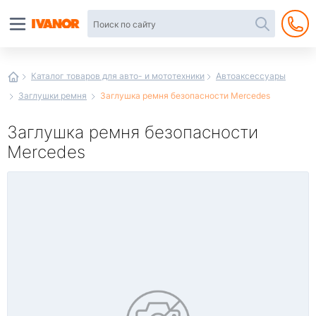
Автотовары
в
интернет-
магазине
Иванор
Каталог товаров для авто- и мототехники
Автоаксессуары
Заглушки ремня
Заглушка ремня безопасности Mercedes
Заглушка ремня безопасности
Mercedes