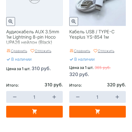
Аудиокабель AUX 3.5mm
Кабель USB / TYPE-C
1м Lightning 8-pin Hoco
Yesplus YS-854 1м
UPA26 нейлон (Black)
Сравнить
Отложить
Сравнить
Отложить
В наличии
В наличии
Цена за 1 шт.
365 руб.
310 руб.
Цена за 1 шт.
320 руб.
310 руб.
320 руб.
Итого:
Итого: