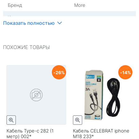
Бренд
More
Комплектация
адаптер
Показать полностью
Цвет
Черный
ПОХОЖИЕ ТОВАРЫ
26
14
Кабель Туре-с 282 (1
Кабель CELEBRAT iphone
метр) 002*
М18 233*