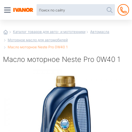
Автотовары
в
интернет-
магазине
Иванор
Каталог товаров для авто- и мототехники
Автомасла
Моторное масло для автомобилей
Масло моторное Neste Pro 0W40 1
Масло моторное Neste Pro 0W40 1