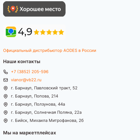
Официальный дистрибьютор AODES в России
Наши контакты
+7 (3852) 205-596
vianor@vb22.ru
г. Барнаул, Павловский тракт, 52
г. Барнаул, Попова, 214
г. Барнаул, Ползунова, 44а
г. Барнаул, Солнечная Поляна, 22а
г. Бийск, Михаила Митрофанова, 2б
Мы на маркетплейсах