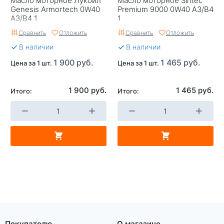
Масло моторное Лукойл
Масло моторное Sintec
Genesis Armortech 0W40
Premium 9000 0W40 A3/B4
A3/B4 1
1
Сравнить
Отложить
Сравнить
Отложить
В наличии
В наличии
1 900 руб.
1 465 руб.
Цена за 1 шт.
Цена за 1 шт.
1 900 руб.
1 465 руб.
Итого:
Итого:
Покупателю
О магазине