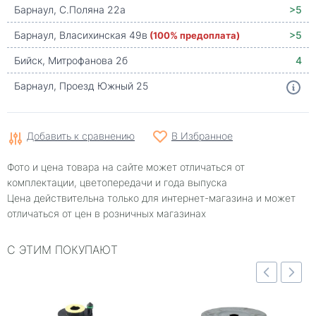
Барнаул, С.Поляна 22а
>5
Барнаул, Власихинская 49в
(100% предоплата)
>5
Бийск, Митрофанова 2б
4
Барнаул, Проезд Южный 25
Добавить к сравнению
В Избранное
Фото и цена товара на сайте может отличаться от
комплектации, цветопередачи и года выпуска
Цена действительна только для интернет-магазина и может
отличаться от цен в розничных магазинах
С ЭТИМ ПОКУПАЮТ
отр
Быстрый просмотр
Быстрый просмотр