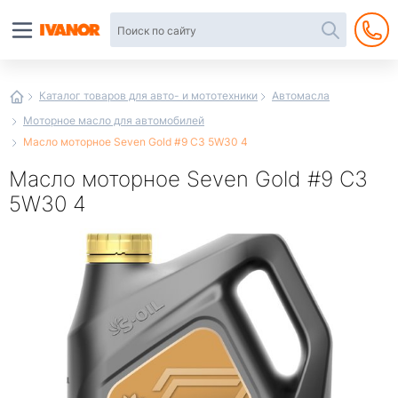
Автотовары
в
интернет-
магазине
Иванор
Каталог товаров для авто- и мототехники
Автомасла
Моторное масло для автомобилей
Масло моторное Seven Gold #9 C3 5W30 4
Масло моторное Seven Gold #9 C3
5W30 4