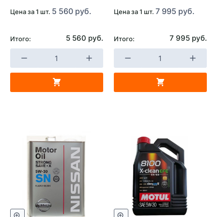
Применяемость
Автомобили с
5 560 руб.
7 995 руб.
Цена за 1 шт.
Цена за 1 шт.
бензиновым двигателем
Страна изготовителя
Южная Корея
5 560 руб.
7 995 руб.
Итого:
Итого: