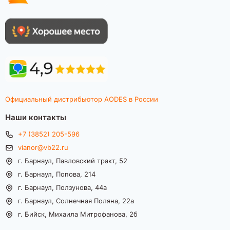
Официальный дистрибьютор AODES в России
Наши контакты
+7 (3852) 205-596
vianor@vb22.ru
г. Барнаул, Павловский тракт, 52
г. Барнаул, Попова, 214
г. Барнаул, Ползунова, 44а
г. Барнаул, Солнечная Поляна, 22а
г. Бийск, Михаила Митрофанова, 2б