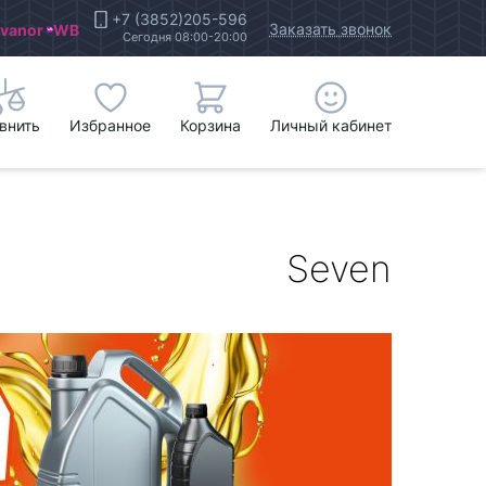
+7 (3852)205-596
Заказать звонок
Ivanor
WB
Сегодня 08:00-20:00
внить
Избранное
Корзина
Личный кабинет
Seven