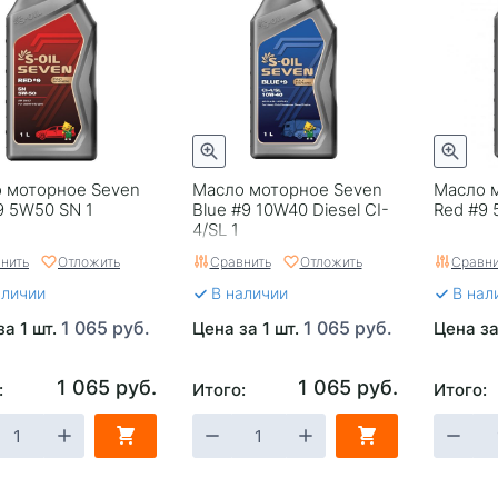
 моторное Seven
Масло моторное Seven
Масло 
9 5W50 SN 1
Blue #9 10W40 Diesel CI-
Red #9 
4/SL 1
нить
Отложить
Сравнить
Отложить
Сравни
аличии
В наличии
В нал
1 065 руб.
1 065 руб.
за 1 шт.
Цена за 1 шт.
Цена за
1 065 руб.
1 065 руб.
:
Итого:
Итого: