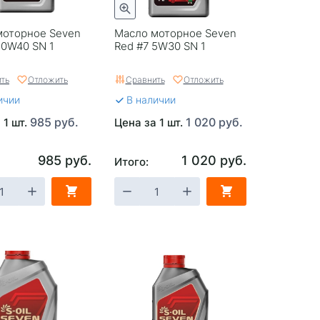
моторное Seven
Масло моторное Seven
10W40 SN 1
Red #7 5W30 SN 1
ть
Отложить
Сравнить
Отложить
ичии
В наличии
985 руб.
1 020 руб.
 1 шт.
Цена за 1 шт.
985 руб.
1 020 руб.
Итого: