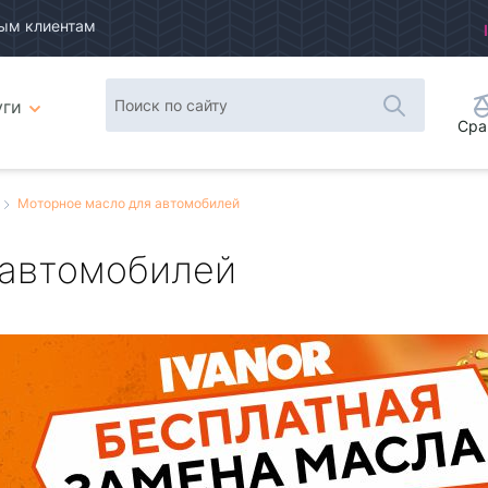
ым клиентам
уги
Сра
Моторное масло для автомобилей
 автомобилей