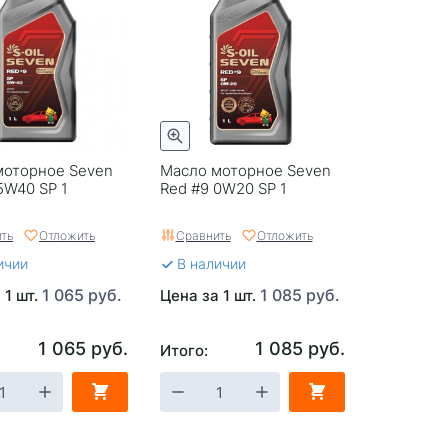
моторное Seven
Масло моторное Seven
5W40 SP 1
Red #9 0W20 SP 1
ть
Отложить
Сравнить
Отложить
ичии
В наличии
1 065 руб.
1 085 руб.
 1 шт.
Цена за 1 шт.
1 065 руб.
1 085 руб.
Итого: