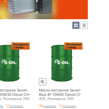
моторное Seven
Масло моторное Seven
 10W30 Diesel CH-
Blue #7 10W40 Diesel CI-
SL Разливное 200
4/SL Разливное 200
ть
Отложить
Сравнить
Отложить