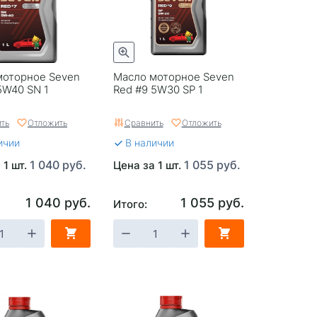
моторное Seven
Масло моторное Seven
5W40 SN 1
Red #9 5W30 SP 1
ть
Отложить
Сравнить
Отложить
ичии
В наличии
1 040 руб.
1 055 руб.
 1 шт.
Цена за 1 шт.
1 040 руб.
1 055 руб.
Итого: