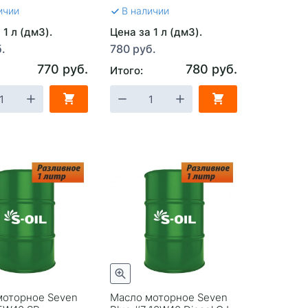
ичии
В наличии
 1 л (дм3).
Цена за 1 л (дм3).
.
780 руб.
770 руб.
780 руб.
Итого:
моторное Seven
Масло моторное Seven