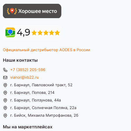
Официальный дистрибьютор AODES в России
Наши контакты
+7 (3852) 205-596
vianor@vb22.ru
г. Барнаул, Павловский тракт, 52
г. Барнаул, Попова, 214
г. Барнаул, Ползунова, 44а
г. Барнаул, Солнечная Поляна, 22а
г. Бийск, Михаила Митрофанова, 2б
Мы на маркетплейсах