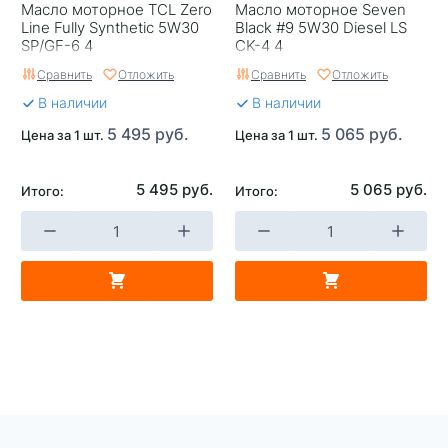
Масло моторное TCL Zero
Масло моторное Seven
Line Fully Synthetic 5W30
Black #9 5W30 Diesel LS
SP/GF-6 4
CK-4 4
Сравнить
Отложить
Сравнить
Отложить
В наличии
В наличии
5 495 руб.
5 065 руб.
Цена за 1 шт.
Цена за 1 шт.
5 495 руб.
5 065 руб.
Итого:
Итого: