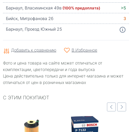
Барнаул, Власихинская 49в
(100% предоплата)
>5
Бийск, Митрофанова 2б
3
Барнаул, Проезд Южный 25
Добавить к сравнению
В Избранное
Фото и цена товара на сайте может отличаться от
комплектации, цветопередачи и года выпуска
Цена действительна только для интернет-магазина и может
отличаться от цен в розничных магазинах
С ЭТИМ ПОКУПАЮТ
отр
Быстрый просмотр
Быстрый просмотр