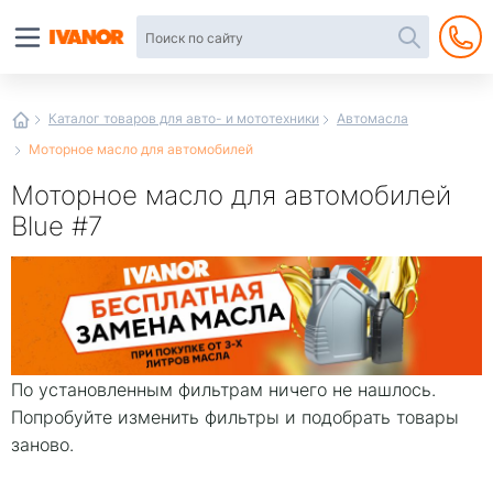
Автотовары
в
интернет-
магазине
Иванор
Каталог товаров для авто- и мототехники
Автомасла
Моторное масло для автомобилей
Моторное масло для автомобилей
Blue #7
По установленным фильтрам ничего не нашлось.
Попробуйте изменить фильтры и подобрать товары
заново.