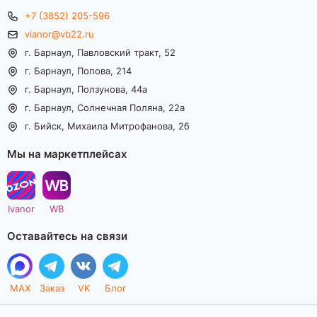
+7 (3852) 205-596
vianor@vb22.ru
г. Барнаул, Павловский тракт, 52
г. Барнаул, Попова, 214
г. Барнаул, Ползунова, 44а
г. Барнаул, Солнечная Поляна, 22а
г. Бийск, Михаила Митрофанова, 2б
Мы на маркетплейсах
Ivanor
WB
Оставайтесь на связи
MAX
Заказ
VK
Блог