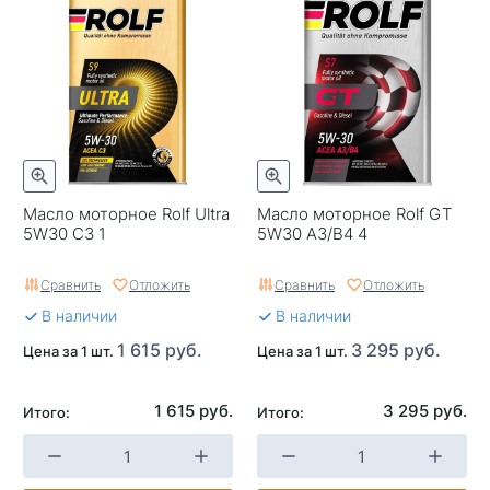
Масло моторное Rolf Ultra
Масло моторное Rolf GT
5W30 C3 1
5W30 A3/B4 4
Сравнить
Отложить
Сравнить
Отложить
В наличии
В наличии
1 615 руб.
3 295 руб.
Цена за 1 шт.
Цена за 1 шт.
1 615 руб.
3 295 руб.
Итого:
Итого: