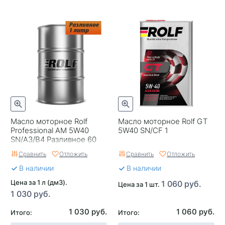
Масло моторное Rolf
Масло моторное Rolf GT
Professional AM 5W40
5W40 SN/CF 1
SN/A3/B4 Разливное 60
Сравнить
Отложить
Сравнить
Отложить
В наличии
В наличии
Цена за 1 л (дм3).
1 060 руб.
Цена за 1 шт.
1 030 руб.
1 030 руб.
1 060 руб.
Итого:
Итого: