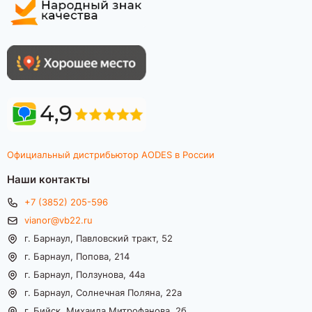
Официальный дистрибьютор AODES в России
Наши контакты
+7 (3852) 205-596
vianor@vb22.ru
г. Барнаул, Павловский тракт, 52
г. Барнаул, Попова, 214
г. Барнаул, Ползунова, 44а
г. Барнаул, Солнечная Поляна, 22а
г. Бийск, Михаила Митрофанова, 2б