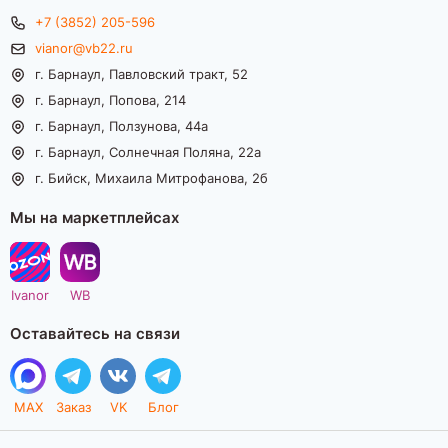
+7 (3852) 205-596
vianor@vb22.ru
г. Барнаул, Павловский тракт, 52
г. Барнаул, Попова, 214
г. Барнаул, Ползунова, 44а
г. Барнаул, Солнечная Поляна, 22а
г. Бийск, Михаила Митрофанова, 2б
Мы на маркетплейсах
Ivanor
WB
Оставайтесь на связи
MAX
Заказ
VK
Блог