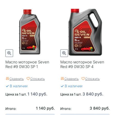
Масло моторное Seven
Масло моторное Seven
Red #9 0W30 SP 1
Red #9 0W30 SP 4
Сравнить
Отложить
Сравнить
Отложить
В наличии
В наличии
1 140 руб.
3 840 руб.
Цена за 1 шт.
Цена за 1 шт.
1 140 руб.
3 840 руб.
Итого:
Итого: