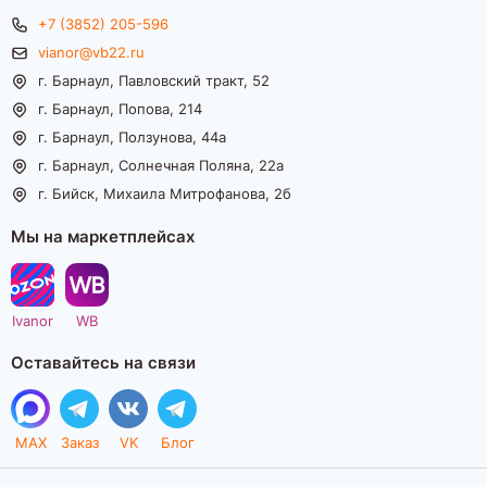
+7 (3852) 205-596
vianor@vb22.ru
г. Барнаул, Павловский тракт, 52
г. Барнаул, Попова, 214
г. Барнаул, Ползунова, 44а
г. Барнаул, Солнечная Поляна, 22а
г. Бийск, Михаила Митрофанова, 2б
Мы на маркетплейсах
Ivanor
WB
Оставайтесь на связи
MAX
Заказ
VK
Блог