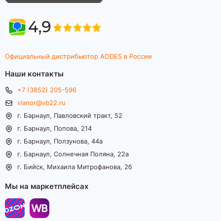
Официальный дистрибьютор AODES в России
Наши контакты
+7 (3852) 205-596
vianor@vb22.ru
г. Барнаул, Павловский тракт, 52
г. Барнаул, Попова, 214
г. Барнаул, Ползунова, 44а
г. Барнаул, Солнечная Поляна, 22а
г. Бийск, Михаила Митрофанова, 2б
Мы на маркетплейсах