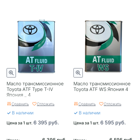
Масло трансмиссионное
Масло трансмиссионное
Toyota ATF Type T-IV
Toyota ATF WS Япония 4
Япония _ 4
Сравнить
Отложить
Сравнить
Отложить
В наличии
В наличии
6 395 руб.
6 595 руб.
Цена за 1 шт.
Цена за 1 шт.
6 395 руб.
6 595 руб.