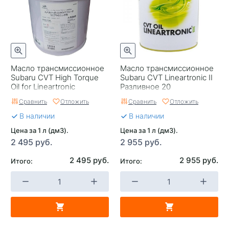
Масло трансмиссионное
Масло трансмиссионное
Subaru CVT High Torque
Subaru CVT Lineartronic II
Oil for Lineartronic
Разливное 20
Разливное 20
Сравнить
Отложить
Сравнить
Отложить
В наличии
В наличии
Цена за 1 л (дм3).
Цена за 1 л (дм3).
2 495 руб.
2 955 руб.
2 495 руб.
2 955 руб.
Итого:
Итого: