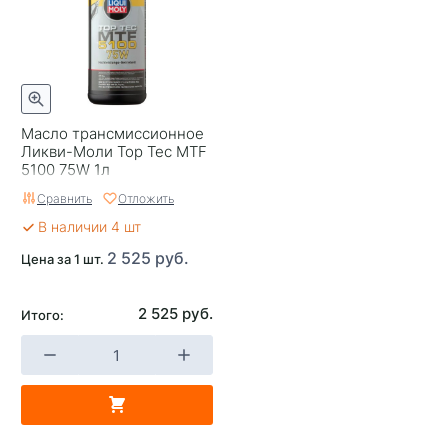
Масло трансмисcионное
Ликви-Моли Top Tec MTF
5100 75W 1л
Сравнить
Отложить
В наличии 4 шт
2 525 руб.
Цена за 1 шт.
2 525 руб.
Итого: