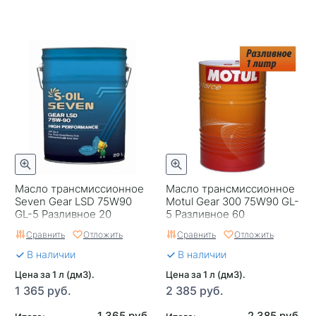
Масло трансмиссионное
Масло трансмиссионное
Seven Gear LSD 75W90
Motul Gear 300 75W90 GL-
GL-5 Разливное 20
5 Разливное 60
Сравнить
Отложить
Сравнить
Отложить
В наличии
В наличии
Цена за 1 л (дм3).
Цена за 1 л (дм3).
1 365 руб.
2 385 руб.
1 365 руб.
2 385 руб.