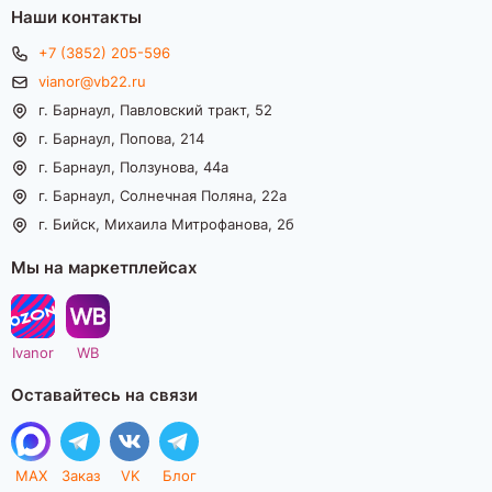
Наши контакты
+7 (3852) 205-596
vianor@vb22.ru
г. Барнаул, Павловский тракт, 52
г. Барнаул, Попова, 214
г. Барнаул, Ползунова, 44а
г. Барнаул, Солнечная Поляна, 22а
г. Бийск, Михаила Митрофанова, 2б
Мы на маркетплейсах
Ivanor
WB
Оставайтесь на связи
MAX
Заказ
VK
Блог