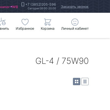
+7 (3852)205-596
Заказать звонок
Ivanor
WB
Сегодня 08:00-20:00
внить
Избранное
Корзина
Личный кабинет
GL-4 / 75W90