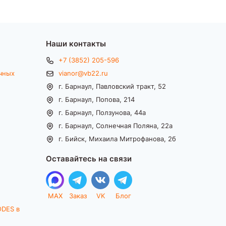
Наши контакты
+7 (3852) 205-596
чных
vianor@vb22.ru
г. Барнаул, Павловский тракт, 52
г. Барнаул, Попова, 214
г. Барнаул, Ползунова, 44а
г. Барнаул, Солнечная Поляна, 22а
г. Бийск, Михаила Митрофанова, 2б
Оставайтесь на связи
MAX
Заказ
VK
Блог
ODES в