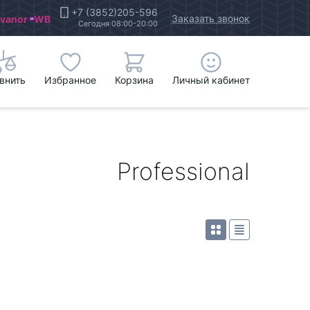
+7 (3852)205-596
Заказать звонок
Ivanor
WB
Сегодня 08:00-20:00
внить
Избранное
Корзина
Личный кабинет
Professional