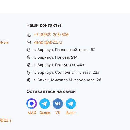
Наши контакты
+7 (3852) 205-596
чных
vianor@vb22.ru
г. Барнаул, Павловский тракт, 52
г. Барнаул, Попова, 214
г. Барнаул, Ползунова, 44а
г. Барнаул, Солнечная Поляна, 22а
г. Бийск, Михаила Митрофанова, 2б
Оставайтесь на связи
MAX
Заказ
VK
Блог
ODES в