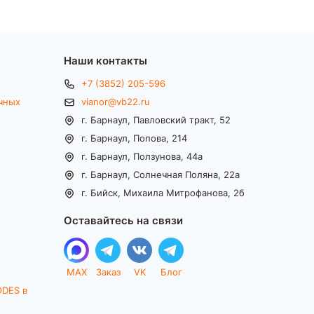
Наши контакты
+7 (3852) 205-596
чных
vianor@vb22.ru
г. Барнаул, Павловский тракт, 52
г. Барнаул, Попова, 214
г. Барнаул, Ползунова, 44а
г. Барнаул, Солнечная Поляна, 22а
г. Бийск, Михаила Митрофанова, 2б
Оставайтесь на связи
MAX
Заказ
VK
Блог
ODES в