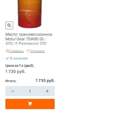
Масло трансмиссионное
Motul Gear 75W90 GL-
4/GL-5 Разливное 200
Сравнить
Отложить
В наличии
Цена за 1 л (дм3).
1 735 руб.
1 735 руб.
Итого: