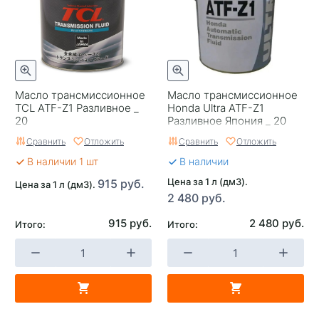
Масло трансмиссионное
Масло трансмиссионное
TCL ATF-Z1 Разливное _
Honda Ultra ATF-Z1
20
Разливное Япония _ 20
Сравнить
Отложить
Сравнить
Отложить
В наличии 1 шт
В наличии
Цена за 1 л (дм3).
915 руб.
Цена за 1 л (дм3).
2 480 руб.
915 руб.
2 480 руб.
Итого:
Итого: