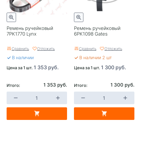
Ремень ручейковый
Ремень ручейковый
7PK1770 Lynx
6PK1098 Gates
Сравнить
Отложить
Сравнить
Отложить
В наличии
В наличии 2 шт
1 353 руб.
1 300 руб.
Цена за 1 шт.
Цена за 1 шт.
1 353 руб.
1 300 руб.
Итого:
Итого: