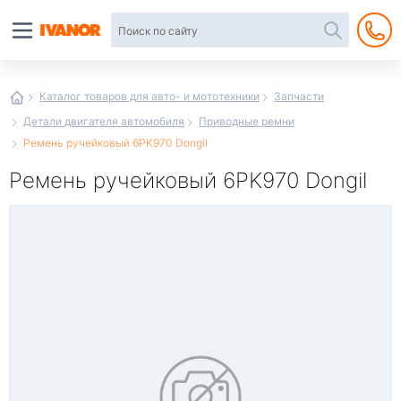
Автотовары
в
интернет-
магазине
Иванор
Каталог товаров для авто- и мототехники
Запчасти
Детали двигателя автомобиля
Приводные ремни
Ремень ручейковый 6PK970 Dongil
Ремень ручейковый 6PK970 Dongil