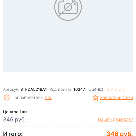
Оценка:
☆
★
☆
★
☆
★
☆
★
☆
★
Артикул:
STFDA5219A1
Код поиска:
10347
Производитель:
Sat
Характеристики
Цена за 1 шт.
346 руб.
Нашли дешевле?
Итого:
346 руб.