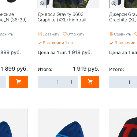
енские
Джерси Gravity 6603
Джерси Grav
ue_N (36-39)
Graphite (XXL) Finntrail
Graphite (XL) 
ложить
Сравнить
Отложить
Сравнить
В наличии 1 шт
В наличии 
 899 руб.
1 919 руб.
Цена за 1 шт.
Цена за 1 ш
1 899 руб.
1 919 руб.
Итого:
Итого: