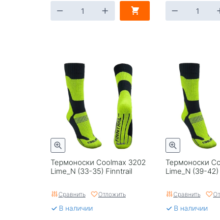
Термоноски Coolmax 3202
Термоноски Co
Lime_N (33-35) Finntrail
Lime_N (39-42) F
Сравнить
Отложить
Сравнить
От
В наличии
В наличии