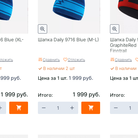
6 Blue (XL-
Шапка Daily 9716 Blue (M-L)
Шапка Daily
GraphiteRed 
Finntrail
ложить
Сравнить
Отложить
Сравнить
т
В наличии 2 шт
В наличии 
 999 руб.
1 999 руб.
Цена за 1 шт.
Цена за 1 ш
1 999 руб.
1 999 руб.
Итого:
Итого: