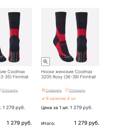
кие Coolmax
Носки женские Coolmax
-35) Finntrail
3205 Rosy (36-39) Finntrail
Отложить
Сравнить
Отложить
В наличии 4 шт
1 279 руб.
1 279 руб.
т.
Цена за 1 шт.
1 279 руб.
1 279 руб.
Итого: