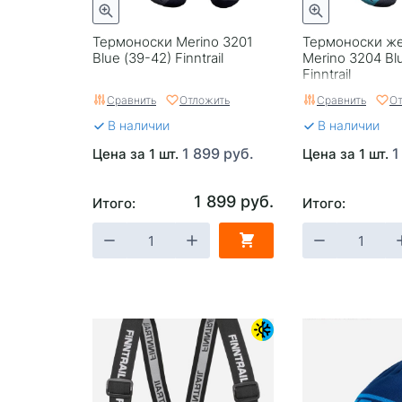
Термоноски Merino 3201
Термоноски ж
Blue (39-42) Finntrail
Merino 3204 Bl
Finntrail
Сравнить
Отложить
Сравнить
От
В наличии
В наличии
1 899 руб.
1
Цена за 1 шт.
Цена за 1 шт.
1 899 руб.
Итого:
Итого: