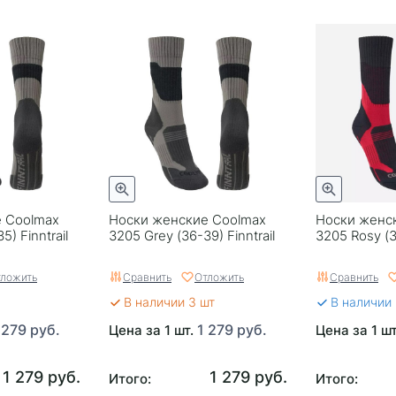
 Coolmax
Носки женские Coolmax
Носки женс
5) Finntrail
3205 Grey (36-39) Finntrail
3205 Rosy (33
ложить
Сравнить
Отложить
Сравнить
В наличии 3 шт
В наличии
 279 руб.
1 279 руб.
Цена за 1 шт.
Цена за 1 ш
1 279 руб.
1 279 руб.
Итого:
Итого: