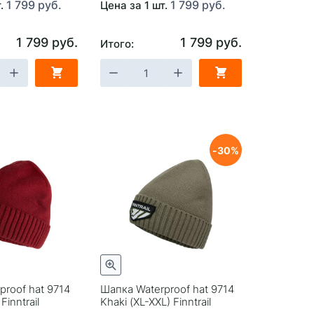
1 799 руб.
1 799 руб.
т.
Цена за 1 шт.
1 799 руб.
1 799 руб.
Итого:
30
proof hat 9714
Шапка Waterproof hat 9714
Finntrail
Khaki (XL-XXL) Finntrail