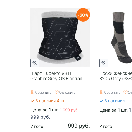
50
Шарф TubePro 9811
Носки женские
GraphiteGrey OS Finntrail
3205 Grey (33-3
Сравнить
Отложить
Сравнить
От
В наличии 4 шт
В наличии
Цена за 1 шт.
1
Цена за 1 шт.
1 999 руб.
999 руб.
999 руб.
Итого:
Итого: