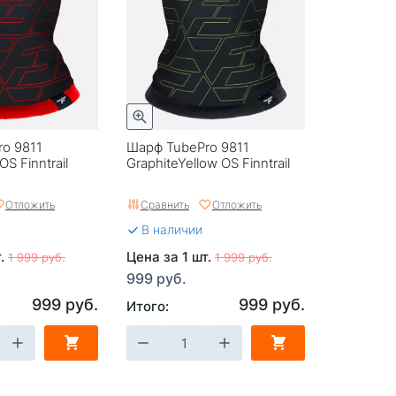
o 9811
Шарф TubePro 9811
S Finntrail
GraphiteYellow OS Finntrail
Отложить
Сравнить
Отложить
В наличии
т.
Цена за 1 шт.
1 999 руб.
1 999 руб.
999 руб.
999 руб.
999 руб.
Итого: