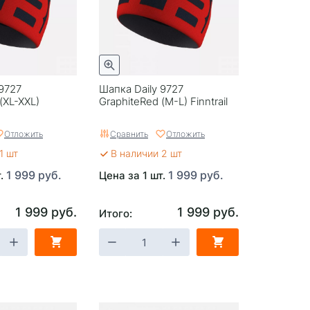
 9727
Шапка Daily 9727
(XL-XXL)
GraphiteRed (M-L) Finntrail
Отложить
Сравнить
Отложить
1 шт
В наличии 2 шт
1 999 руб.
1 999 руб.
т.
Цена за 1 шт.
1 999 руб.
1 999 руб.
Итого: