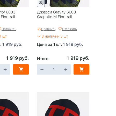
ity 6603
Джерси Gravity 6603
Finntrail
Graphite M Finntrail
Отложить
Сравнить
Отложить
1 шт
В наличии 3 шт
1 919 руб.
1 919 руб.
т.
Цена за 1 шт.
1 919 руб.
1 919 руб.
Итого: