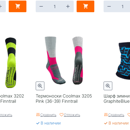
olmax 3202
Термоноски Coolmax 3205
Шарф зимни
inntrail
Pink (36-39) Finntrail
GraphiteBlue 
ложить
Сравнить
Отложить
Сравнить
В наличии
В наличии 