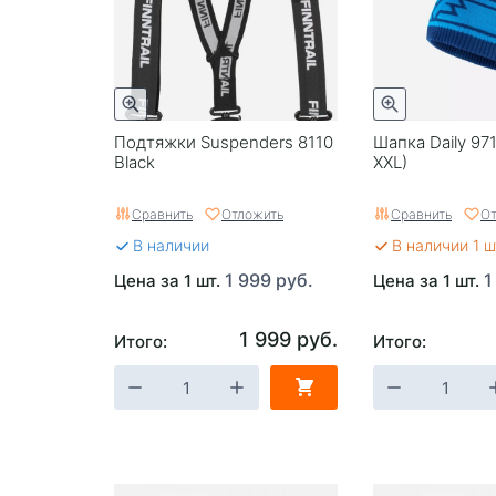
Подтяжки Suspenders 8110
Шапка Daily 971
Black
XXL)
Сравнить
Отложить
Сравнить
От
В наличии
В наличии 1 ш
1 999 руб.
1
Цена за 1 шт.
Цена за 1 шт.
1 999 руб.
Итого:
Итого: