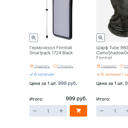
Гермочехол Finntrail
Шарф Tube 98
Smartpack 1724 Black
CamoShadowGr
Finntrail
Сравнить
Отложить
Сравнить
От
В наличии
В наличии 1 ш
999 руб.
9
Цена за 1 шт.
Цена за 1 шт.
999 руб.
Итого:
Итого: