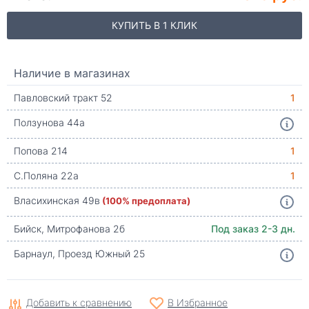
КУПИТЬ В 1 КЛИК
Наличие в магазинах
Павловский тракт 52
1
Ползунова 44а
Попова 214
1
С.Поляна 22а
1
Власихинская 49в
(100% предоплата)
Бийск, Митрофанова 2б
Под заказ 2-3 дн.
Барнаул, Проезд Южный 25
Добавить к сравнению
В Избранное