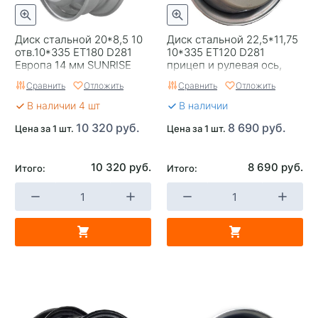
Диск стальной 20*8,5 10
Диск стальной 22,5*11,75
отв.10*335 ET180 D281
10*335 EТ120 D281
Европа 14 мм SUNRISE
прицеп и рулевая ось,
дисковые тормоза Wheel
Сравнить
Отложить
Сравнить
Отложить
Power
В наличии 4 шт
В наличии
10 320 руб.
8 690 руб.
Цена за 1 шт.
Цена за 1 шт.
10 320 руб.
8 690 руб.
Итого:
Итого: