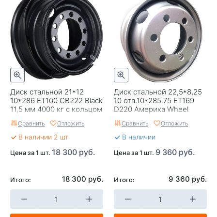
Диск стальной 21*12
Диск стальной 22,5*8,25
10*286 ET100 CB222 Black
10 отв.10*285.75 ET169
11,5 мм 4000 кг с кольцом
D220 Америка Wheel
Accuride
Power
Сравнить
Отложить
Сравнить
Отложить
В наличии 2 шт
В наличии
18 300 руб.
9 360 руб.
Цена за 1 шт.
Цена за 1 шт.
18 300 руб.
9 360 руб.
Итого:
Итого: