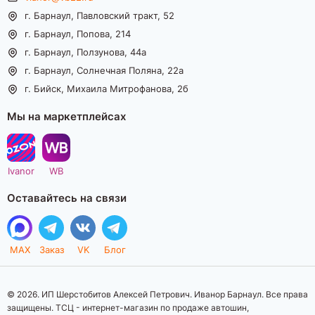
г. Барнаул, Павловский тракт, 52
г. Барнаул, Попова, 214
г. Барнаул, Ползунова, 44а
г. Барнаул, Солнечная Поляна, 22а
г. Бийск, Михаила Митрофанова, 2б
Мы на маркетплейсах
Ivanor
WB
Оставайтесь на связи
MAX
Заказ
VK
Блог
© 2026. ИП Шерстобитов Алексей Петрович. Иванор Барнаул. Все права
защищены. ТСЦ - интернет-магазин по продаже автошин,