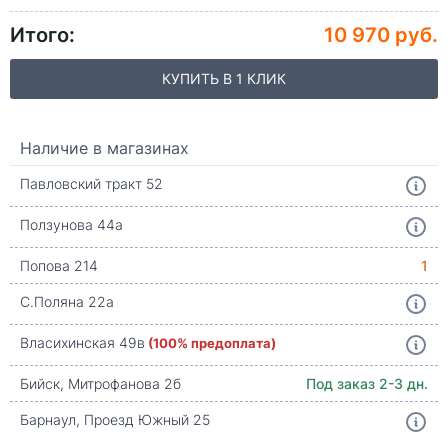
Итого:
10 970 руб.
КУПИТЬ В 1 КЛИК
Наличие в магазинах
Павловский тракт 52
Ползунова 44а
Попова 214
1
С.Поляна 22а
Власихинская 49в
(100% предоплата)
Бийск, Митрофанова 2б
Под заказ 2-3 дн.
Барнаул, Проезд Южный 25