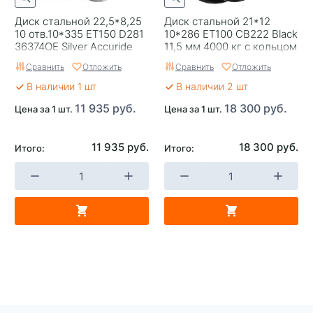
Диск стальной 22,5*8,25
Диск стальной 21*12
10 отв.10*335 ET150 D281
10*286 ET100 CB222 Black
36374OE Silver Accuride
11,5 мм 4000 кг с кольцом
Accuride
Сравнить
Отложить
Сравнить
Отложить
В наличии 1 шт
В наличии 2 шт
11 935 руб.
18 300 руб.
Цена за 1 шт.
Цена за 1 шт.
11 935 руб.
18 300 руб.
Итого:
Итого: