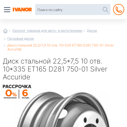
Автотовары
в
интернет-
магазине
Иванор
Каталог товаров для авто- и мототехники
Диски
Грузовые диски
Диск стальной 22,5*7,5 10 отв. 10*335 ЕТ165 D281 750-01 Silver
Accuride
Диск стальной 22,5*7,5 10 отв.
10*335 ЕТ165 D281 750-01 Silver
Accuride