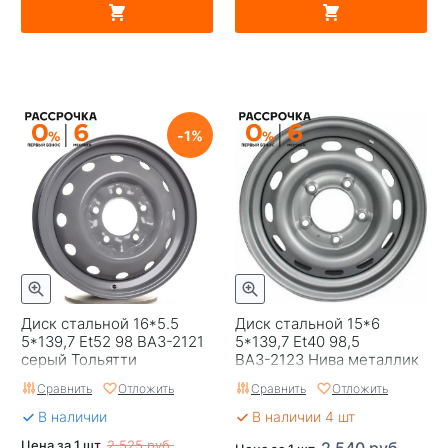
1
Диск стальной 16*5.5
Диск стальной 15*6
5*139,7 Et52 98 ВАЗ-2121
5*139,7 Et40 98,5
серый Тольятти
ВАЗ-2123 Нива металлик
Тольятти
Сравнить
Отложить
Сравнить
Отложить
В наличии
В наличии 4 шт
Цена за 1 шт.
2 525 руб.
2 540 руб.