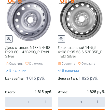
Диск стальной 13*5 4*98
Диск стальной 14*5,5
Et29 60,1 42B29C_P Trebl
4*98 Et35 58,6 53B35B_P
Silver
Trebl Silver
Сравнить
Отложить
Сравнить
Отложить
В наличии
В наличии
1 815 руб.
1 825 руб.
Цена за 1 шт.
Цена за 1 шт.
1 815 руб.
1 825 руб.
Итого:
Итого: