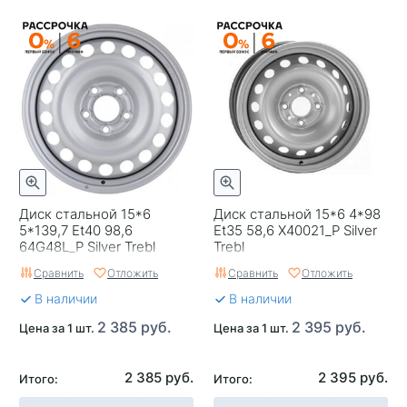
Диск стальной 15*6
Диск стальной 15*6 4*98
5*139,7 Et40 98,6
Et35 58,6 X40021_P Silver
64G48L_P Silver Trebl
Trebl
Сравнить
Отложить
Сравнить
Отложить
В наличии
В наличии
2 385 руб.
2 395 руб.
Цена за 1 шт.
Цена за 1 шт.
2 385 руб.
2 395 руб.
Итого:
Итого: