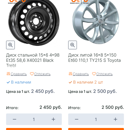
Диск стальной 15*6 4*98
Диск литой 16*8 5*150
Et35 58,6 X40021 Black
Et60 110,1 TY215 S Toyota
Trebl
Сравнить
Отложить
Сравнить
Отложить
В наличии
В наличии 2 шт
2 450 руб.
2 500 руб.
Цена за 1 шт.
Цена за 1 шт.
2 450 руб.
2 500 руб.
Итого:
Итого: