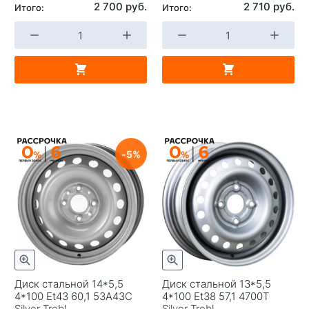
2 700 руб.
2 710 руб.
Итого:
Итого:
5
Диск стальной 14*5,5
Диск стальной 13*5,5
4*100 Et43 60,1 53A43C
4*100 Et38 57,1 4700T
Silver Trebl
Silver Trebl