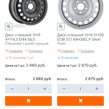
Диск стальной 15*6
Диск стальной 15*6 5*100
4*114,3 Et44 56,5
Et38 57,1 64H38D_P Silver
Chevrolet Lacetti черный
Trebl
Тольятти
Сравнить
Отложить
Сравнить
Отложить
В наличии 1 шт
В наличии
2 660 руб.
2 670 руб.
Цена за 1 шт.
Цена за 1 шт.
2 660 руб.
2 670 руб.
Итого:
Итого: