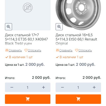
Диск стальной 17*7
Диск стальной 16*6,5
5*114,3 ЕТ35 60,1 X40947
5*114,3 Et50 66,1 Renault
Black Trebl уцен
Original
Сравнить
Отложить
Сравнить
Отложить
В наличии 1 шт
В наличии 1 шт
2 000 руб.
2 000 руб.
Цена за 1 шт.
Цена за 1 шт.
2 000 руб.
2 000 руб.
Итого:
Итого: