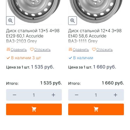
Диск стальной 13*5 4*98
Диск стальной 12*4 3*98
Et29 60,1 Accuride
Et40 58,6 Accuride
ВАЗ-2103 Grey
ВАЗ-1111 Grey
Сравнить
Отложить
Сравнить
Отложить
В наличии 3 шт
В наличии
1 535 руб.
1 660 руб.
Цена за 1 шт.
Цена за 1 шт.
1 535 руб.
1 660 руб.
Итого:
Итого: