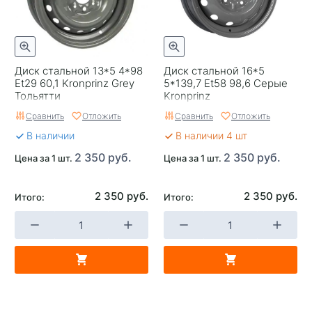
Диск стальной 13*5 4*98
Диск стальной 16*5
Et29 60,1 Kronprinz Grey
5*139,7 Et58 98,6 Серые
Тольятти
Kronprinz
Сравнить
Отложить
Сравнить
Отложить
В наличии
В наличии 4 шт
2 350 руб.
2 350 руб.
Цена за 1 шт.
Цена за 1 шт.
2 350 руб.
2 350 руб.
Итого:
Итого: