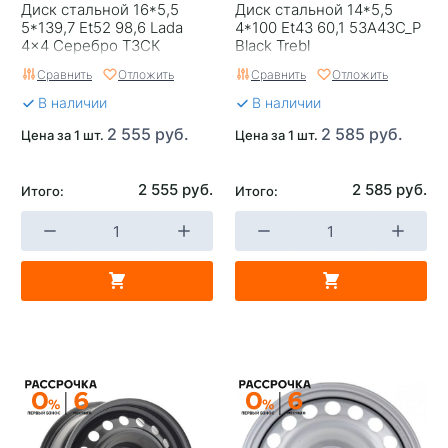
Диск стальной 16*5,5
Диск стальной 14*5,5
5*139,7 Et52 98,6 Lada
4*100 Et43 60,1 53A43C_P
4x4 Серебро ТЗСК
Black Trebl
Сравнить
Отложить
Сравнить
Отложить
В наличии
В наличии
2 555 руб.
2 585 руб.
Цена за 1 шт.
Цена за 1 шт.
2 555 руб.
2 585 руб.
Итого:
Итого: