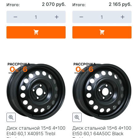
2 070 руб.
2 165 руб.
Итого:
Итого:
Диск стальной 15*6 4*100
Диск стальной 15*6 4*100
Et40 60,1 X40915 Trebl
Et50 60,1 64A50C Black