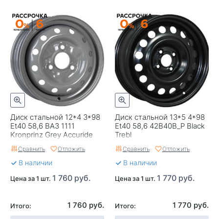
Диск стальной 12*4 3*98
Диск стальной 13*5 4*98
Et40 58,6 ВАЗ 1111
Et40 58,6 42B40B_P Black
Kronprinz Grey Accuride
Trebl
Сравнить
Отложить
Сравнить
Отложить
В наличии
В наличии
1 760 руб.
1 770 руб.
Цена за 1 шт.
Цена за 1 шт.
1 760 руб.
1 770 руб.
Итого:
Итого: