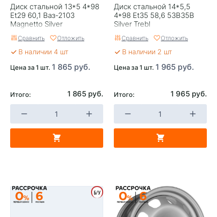
Диск стальной 13*5 4*98
Диск стальной 14*5,5
Et29 60,1 Ваз-2103
4*98 Et35 58,6 53B35B
Magnetto Silver
Silver Trebl
Сравнить
Отложить
Сравнить
Отложить
В наличии 4 шт
В наличии 2 шт
1 865 руб.
1 965 руб.
Цена за 1 шт.
Цена за 1 шт.
1 865 руб.
1 965 руб.
Итого:
Итого: