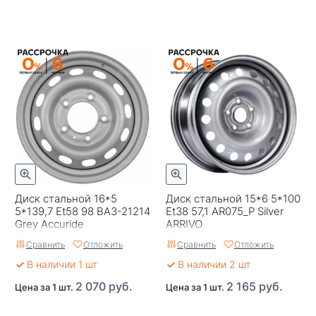
Диск стальной 16*5
Диск стальной 15*6 5*100
5*139,7 Et58 98 ВАЗ-21214
Et38 57,1 AR075_P Silver
Grey Accuride
ARRIVO
Сравнить
Отложить
Сравнить
Отложить
В наличии 1 шт
В наличии 2 шт
2 070 руб.
2 165 руб.
Цена за 1 шт.
Цена за 1 шт.