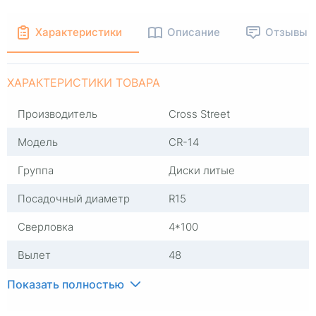
Характеристики
Описание
Отзывы
ХАРАКТЕРИСТИКИ ТОВАРА
Производитель
Cross Street
Модель
CR-14
Группа
Диски литые
Посадочный диаметр
R15
Сверловка
4*100
Вылет
48
ЦО
54,1
Показать полностью
Ширина (диски)
6