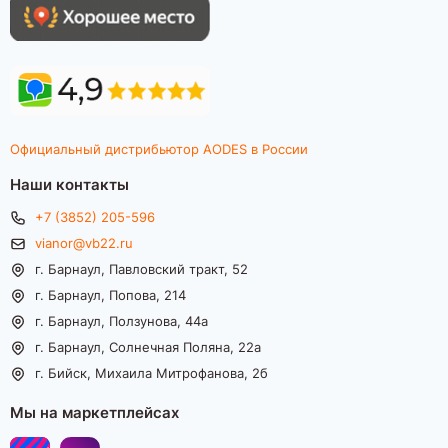
Официальный дистрибьютор AODES в России
Наши контакты
+7 (3852) 205-596
vianor@vb22.ru
г. Барнаул, Павловский тракт, 52
г. Барнаул, Попова, 214
г. Барнаул, Ползунова, 44а
г. Барнаул, Солнечная Поляна, 22а
г. Бийск, Михаила Митрофанова, 2б
Мы на маркетплейсах