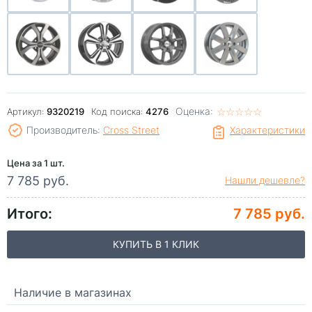
Оценка:
☆
★
☆
★
☆
★
☆
★
☆
★
Артикул:
9320219
Код поиска:
4276
Производитель:
Cross Street
Характеристики
Цена за 1 шт.
7 785 руб.
Нашли дешевле?
Итого:
7 785 руб.
КУПИТЬ В 1 КЛИК
Наличие в магазинах