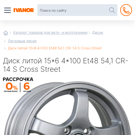
Автотовары
в
интернет-
магазине
Иванор
Каталог товаров для авто- и мототехники
Диски
Легковые диски
Диск литой 15*6 4*100 Et48 54,1 CR-14 S Cross Street
Диск литой 15*6 4*100 Et48 54,1 CR-
14 S Cross Street