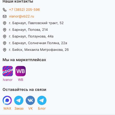
Наши контакты
+7 (3852) 205-596
vianor@vb22.ru
г. Барнаул, Павловский тракт, 52
г. Барнаул, Попова, 214
г. Барнаул, Ползунова, 44а
г. Барнаул, Солнечная Поляна, 22а
г. Бийск, Михаила Митрофанова, 2б
Мы на маркетплейсах
Ivanor
WB
Оставайтесь на связи
MAX
Заказ
VK
Блог