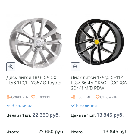
Диск литой 18*8 5*150
Диск литой 17*7,5 5*112
Et56 110,1 TY357 S Toyota
Et37 66,45 GRACE (CORSA
2044) M/B PDW
Сравнить
Отложить
Сравнить
Отложить
В наличии
В наличии
22 650 руб.
13 845 руб.
Цена за 1 шт.
Цена за 1 шт.
22 650 руб.
13 845 руб.
Итого:
Итого: