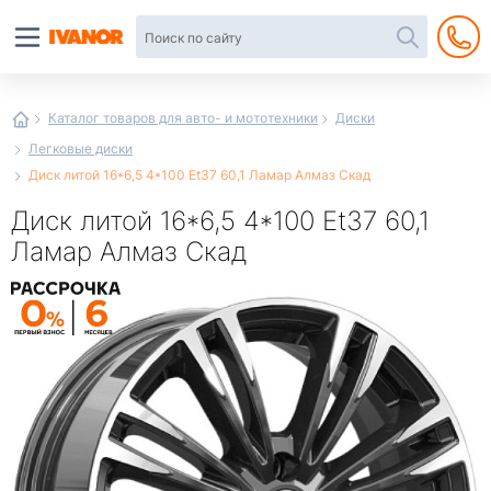
Автотовары
в
интернет-
магазине
Иванор
Каталог товаров для авто- и мототехники
Диски
Легковые диски
Диск литой 16*6,5 4*100 Et37 60,1 Ламар Алмаз Скад
Диск литой 16*6,5 4*100 Et37 60,1
Ламар Алмаз Скад