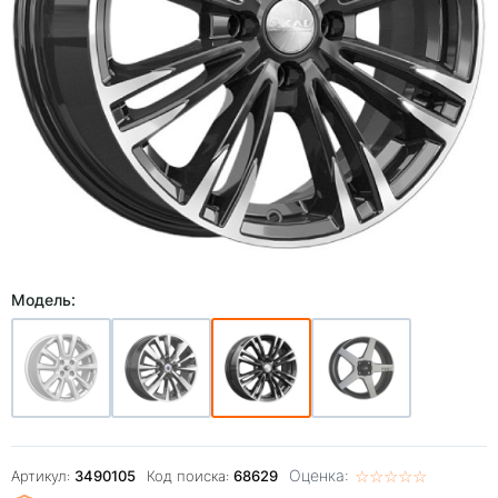
Модель:
Оценка:
☆
★
☆
★
☆
★
☆
★
☆
★
Артикул:
3490105
Код поиска:
68629