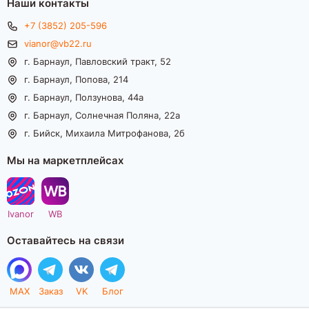
Наши контакты
+7 (3852) 205-596
vianor@vb22.ru
г. Барнаул, Павловский тракт, 52
г. Барнаул, Попова, 214
г. Барнаул, Ползунова, 44а
г. Барнаул, Солнечная Поляна, 22а
г. Бийск, Михаила Митрофанова, 2б
Мы на маркетплейсах
Ivanor
WB
Оставайтесь на связи
MAX
Заказ
VK
Блог