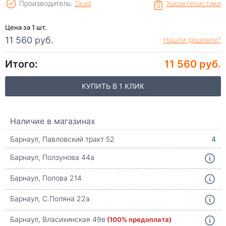
Производитель:
Skad
Характеристики
Цена за 1 шт.
11 560 руб.
Нашли дешевле?
Итого:
11 560 руб.
КУПИТЬ В 1 КЛИК
Наличие в магазинах
Барнаул, Павловский тракт 52
4
Барнаул, Ползунова 44а
Барнаул, Попова 214
Барнаул, С.Поляна 22а
Барнаул, Власихинская 49в
(100% предоплата)