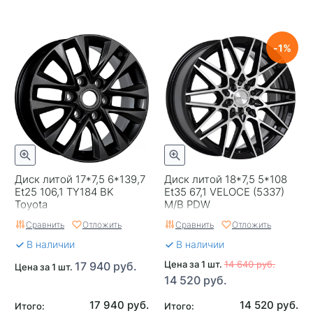
1
Диск литой 17*7,5 6*139,7
Диск литой 18*7,5 5*108
Et25 106,1 TY184 BK
Et35 67,1 VELOCE (5337)
Toyota
M/B PDW
Сравнить
Отложить
Сравнить
Отложить
В наличии
В наличии
Цена за 1 шт.
14 640 руб.
17 940 руб.
Цена за 1 шт.
14 520 руб.
17 940 руб.
14 520 руб.
Итого:
Итого: