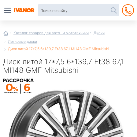
Автотовары
в
интернет-
магазине
Иванор
Каталог товаров для авто- и мототехники
Диски
Легковые диски
Диск литой 17*7,5 6*139,7 Et38 67,1 MI148 GMF Mitsubishi
Диск литой 17*7,5 6*139,7 Et38 67,1
MI148 GMF Mitsubishi