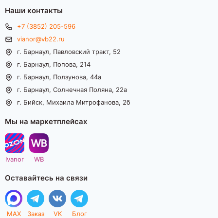
Наши контакты
+7 (3852) 205-596
vianor@vb22.ru
г. Барнаул, Павловский тракт, 52
г. Барнаул, Попова, 214
г. Барнаул, Ползунова, 44а
г. Барнаул, Солнечная Поляна, 22а
г. Бийск, Михаила Митрофанова, 2б
Мы на маркетплейсах
Ivanor
WB
Оставайтесь на связи
MAX
Заказ
VK
Блог