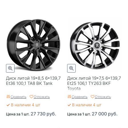
Диск литой 19*8,5 6*139,7
Диск литой 19*7,5 6*139,7
Et36 100,1 TA8 BK Tank
Et25 106,1 TY263 BKF
Toyota
Сравнить
Отложить
Сравнить
Отложить
В наличии 4 шт
В наличии 4 шт
27 730 руб.
27 000 руб.
Цена за 1 шт.
Цена за 1 шт.