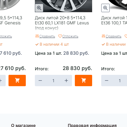
9,5 5*114,3
Диск литой 20*8 5*114,3
Диск литой 
SF Genesis
Et30 60,1 LX181 GMF Lexus
Et36 100,1 T
(под конус)
ложить
Сравнить
Отложить
Сравнить
шт
В наличии 4 шт
В наличии 
7 610 руб.
28 830 руб.
Цена за 1 шт.
Цена за 1 ш
27 610 руб.
28 830 руб.
Итого:
Итого:
О магазине
Правовая информация