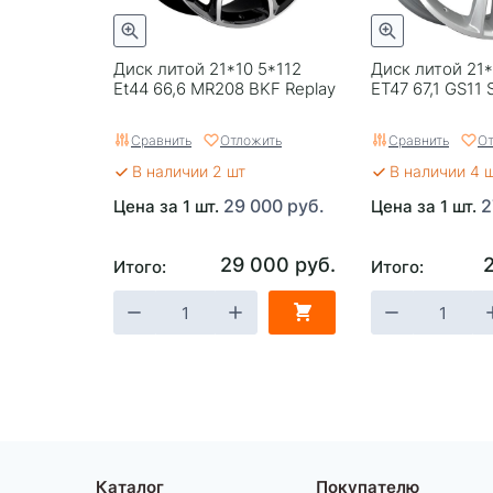
Диск литой 21*10 5*112
Диск литой 21*
Et44 66,6 MR208 BKF Replay
ЕТ47 67,1 GS11 
Сравнить
Отложить
Сравнить
От
В наличии 2 шт
В наличии 4 
29 000 руб.
2
Цена за 1 шт.
Цена за 1 шт.
29 000 руб.
Итого:
Итого:
Каталог
Покупателю