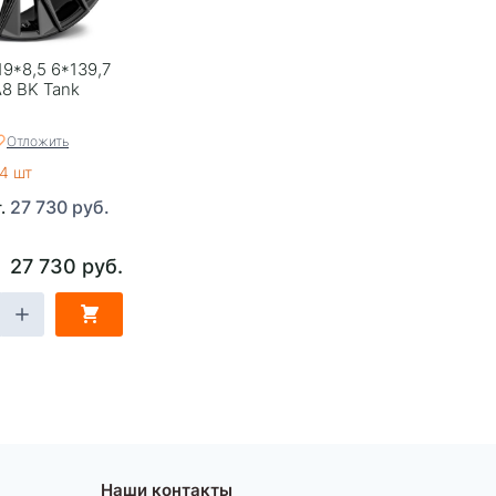
19*8,5 6*139,7
A8 BK Tank
Отложить
4 шт
27 730 руб.
т.
27 730 руб.
Наши контакты