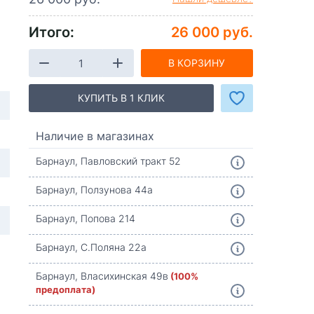
Итого:
26 000 руб.
В КОРЗИНУ
КУПИТЬ В 1 КЛИК
Наличие в магазинах
Барнаул, Павловский тракт 52
Барнаул, Ползунова 44а
Барнаул, Попова 214
Барнаул, С.Поляна 22а
Барнаул, Власихинская 49в
(100%
предоплата)