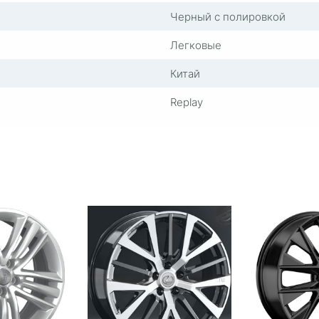
Черный с полировкой
Легковые
Китай
Replay