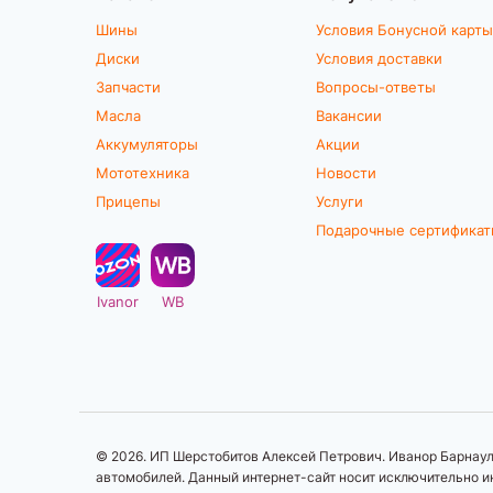
Шины
Условия Бонусной карты
Диски
Условия доставки
Запчасти
Вопросы-ответы
Масла
Вакансии
Аккумуляторы
Акции
Мототехника
Новости
Прицепы
Услуги
Подарочные сертифика
Ivanor
WB
© 2026. ИП Шерстобитов Алексей Петрович. Иванор Барнаул.
автомобилей. Данный интернет-сайт носит исключительно ин