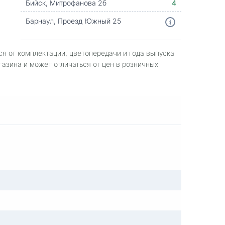
Бийск, Митрофанова 2б
4
Барнаул, Проезд Южный 25
ся от комплектации, цветопередачи и года выпуска
газина и может отличаться от цен в розничных