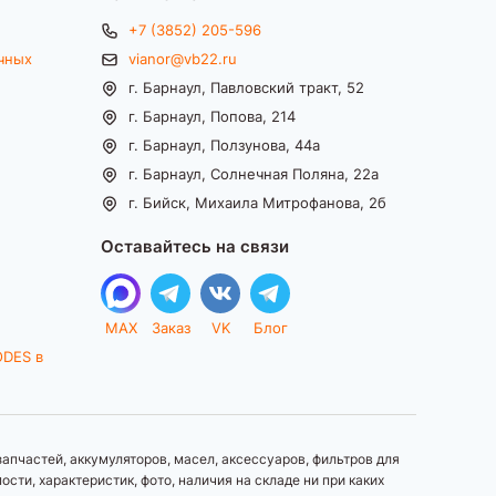
+7 (3852) 205-596
чных
vianor@vb22.ru
г. Барнаул, Павловский тракт, 52
г. Барнаул, Попова, 214
г. Барнаул, Ползунова, 44а
г. Барнаул, Солнечная Поляна, 22а
г. Бийск, Михаила Митрофанова, 2б
Оставайтесь на связи
MAX
Заказ
VK
Блог
ODES в
апчастей, аккумуляторов, масел, аксессуаров, фильтров для
ти, характеристик, фото, наличия на складе ни при каких