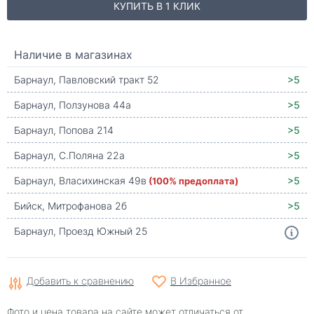
КУПИТЬ В 1 КЛИК
Наличие в магазинах
Барнаул, Павловский тракт 52
>5
Барнаул, Ползунова 44а
>5
Барнаул, Попова 214
>5
Барнаул, С.Поляна 22а
>5
Барнаул, Власихинская 49в
(100% предоплата)
>5
Бийск, Митрофанова 2б
>5
Барнаул, Проезд Южный 25
Добавить к сравнению
В Избранное
Фото и цена товара на сайте может отличаться от