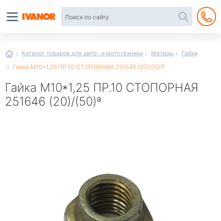
Автотовары
в
интернет-
магазине
Иванор
Каталог товаров для авто- и мототехники
Метизы
Гайки
Гайка М10*1,25 ПР.10 СТОПОРНАЯ 251646 (20)/(50)ª
Гайка М10*1,25 ПР.10 СТОПОРНАЯ
251646 (20)/(50)ª