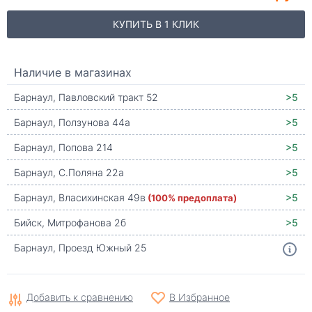
КУПИТЬ В 1 КЛИК
Наличие в магазинах
Барнаул, Павловский тракт 52
>5
Барнаул, Ползунова 44а
>5
Барнаул, Попова 214
>5
Барнаул, С.Поляна 22а
>5
Барнаул, Власихинская 49в
(100% предоплата)
>5
Бийск, Митрофанова 2б
>5
Барнаул, Проезд Южный 25
Добавить к сравнению
В Избранное