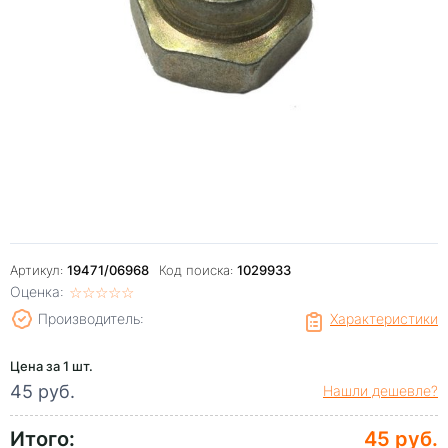
Артикул:
19471/06968
Код поиска:
1029933
Оценка:
☆
★
☆
★
☆
★
☆
★
☆
★
Производитель:
Характеристики
Цена за 1 шт.
45 руб.
Нашли дешевле?
Итого:
45 руб.