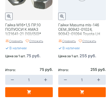
Гайка М16*1,5 ПР.10
Гайки Masuma mls-146
ПОЛУОСИ К АМАЗ
OEM_90942-01024,
1/21641-21 (10)/(50)ª
90942-01094 Toyota LH
Сравнить
Отложить
Сравнить
Отложить
В наличии
В наличии
75 руб.
255 руб.
Цена за 1 шт.
Цена за 1 шт.
75 руб.
255 руб.
Итого:
Итого: