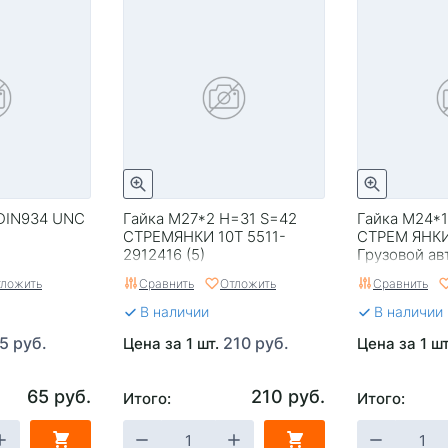
 DIN934 UNC
Гайка М27*2 H=31 S=42
Гайка М24*1
СТРЕМЯНКИ 10Т 5511-
СТРЕМ ЯНК
2912416 (5)
Грузовой авт
ложить
Сравнить
Отложить
Сравнить
В наличии
В наличии
5 руб.
210 руб.
Цена за 1 шт.
Цена за 1 ш
65 руб.
210 руб.
Итого:
Итого: