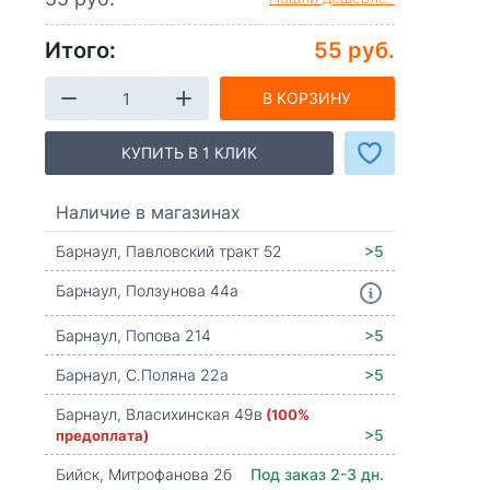
Итого:
55 руб.
В КОРЗИНУ
КУПИТЬ В 1 КЛИК
Наличие в магазинах
Барнаул, Павловский тракт 52
>5
Барнаул, Ползунова 44а
Барнаул, Попова 214
>5
Барнаул, С.Поляна 22а
>5
Барнаул, Власихинская 49в
(100%
предоплата)
>5
Бийск, Митрофанова 2б
Под заказ 2-3 дн.