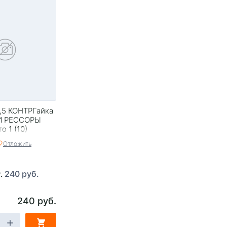
,5 КОНТРГайка
И РЕССОРЫ
о 1 (10)
Отложить
240 руб.
т.
240 руб.