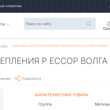
ым клиентам
уги
Сра
Гайки
Гайка М14*1,5 ПР.6 КРЕПЛЕНИЯ Р ЕССОР ВОЛГА 250559 (10)/(50)ª
РЕПЛЕНИЯ Р ЕССОР ВОЛГА 2
внению
Поделиться
ХАРАКТЕРИСТИКИ ТОВАРА
Группа
Метизы