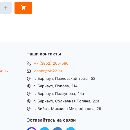
Наши контакты
+7 (3852) 205-596
чных
vianor@vb22.ru
г. Барнаул, Павловский тракт, 52
г. Барнаул, Попова, 214
г. Барнаул, Ползунова, 44а
г. Барнаул, Солнечная Поляна, 22а
г. Бийск, Михаила Митрофанова, 2б
Оставайтесь на связи