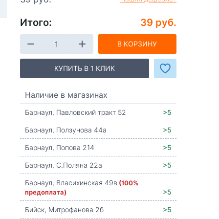
Итого:
39 руб.
В КОРЗИНУ
КУПИТЬ В 1 КЛИК
Наличие в магазинах
Барнаул, Павловский тракт 52
>5
Барнаул, Ползунова 44а
>5
Барнаул, Попова 214
>5
Барнаул, С.Поляна 22а
>5
Барнаул, Власихинская 49в
(100%
предоплата)
>5
Бийск, Митрофанова 2б
>5