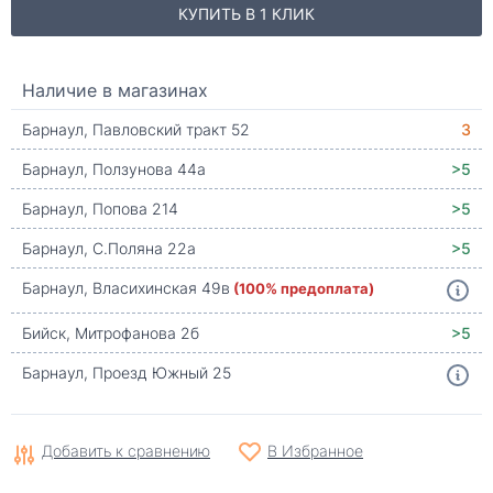
КУПИТЬ В 1 КЛИК
Наличие в магазинах
Барнаул, Павловский тракт 52
3
Барнаул, Ползунова 44а
>5
Барнаул, Попова 214
>5
Барнаул, С.Поляна 22а
>5
Барнаул, Власихинская 49в
(100% предоплата)
Бийск, Митрофанова 2б
>5
Барнаул, Проезд Южный 25
Добавить к сравнению
В Избранное