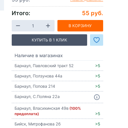
Итого:
55 руб.
В КОРЗИНУ
КУПИТЬ В 1 КЛИК
Наличие в магазинах
Барнаул, Павловский тракт 52
>5
Барнаул, Ползунова 44а
>5
Барнаул, Попова 214
>5
Барнаул, С.Поляна 22а
Барнаул, Власихинская 49в
(100%
предоплата)
>5
Бийск, Митрофанова 2б
>5