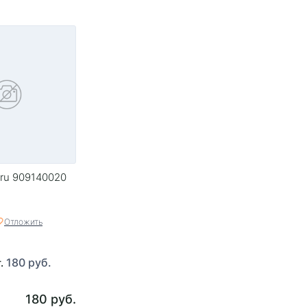
ru 909140020
Отложить
180 руб.
т.
180 руб.