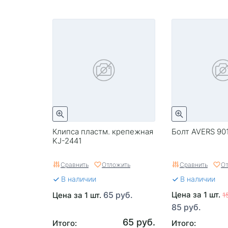
Клипса пластм. крепежная
Болт AVERS 90
KJ-2441
Сравнить
Отложить
Сравнить
От
В наличии
В наличии
65 руб.
Цена за 1 шт.
Цена за 1 шт.
1
85 руб.
65 руб.
Итого:
Итого: