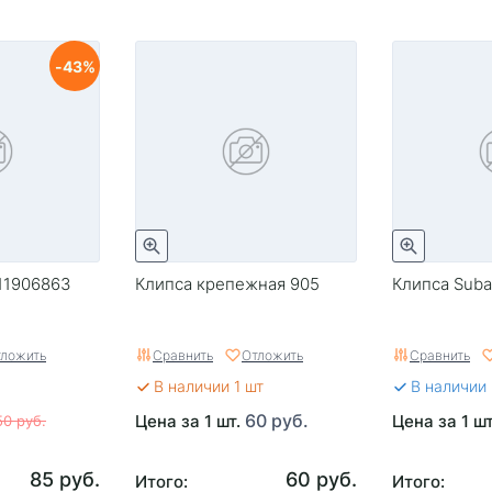
43
11906863
Клипса крепежная 905
Клипса Suba
ложить
Сравнить
Отложить
Сравнить
В наличии 1 шт
В наличии
60 руб.
Цена за 1 шт.
Цена за 1 ш
50 руб.
85 руб.
60 руб.
Итого:
Итого: