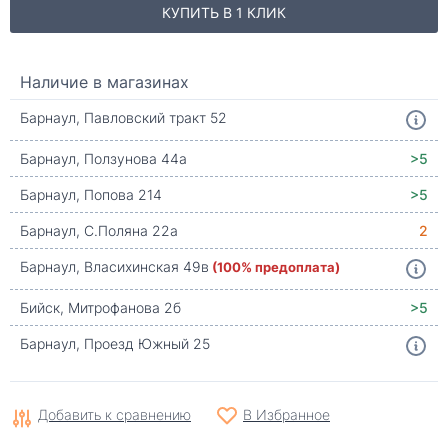
КУПИТЬ В 1 КЛИК
Наличие в магазинах
Барнаул, Павловский тракт 52
Барнаул, Ползунова 44а
>5
Барнаул, Попова 214
>5
Барнаул, С.Поляна 22а
2
Барнаул, Власихинская 49в
(100% предоплата)
Бийск, Митрофанова 2б
>5
Барнаул, Проезд Южный 25
Добавить к сравнению
В Избранное