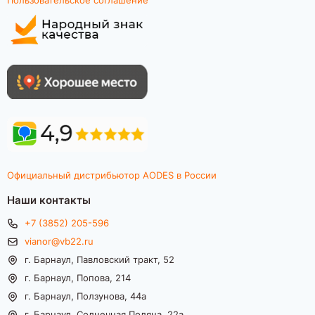
Официальный дистрибьютор AODES в России
Наши контакты
+7 (3852) 205-596
vianor@vb22.ru
г. Барнаул, Павловский тракт, 52
г. Барнаул, Попова, 214
г. Барнаул, Ползунова, 44а
г. Барнаул, Солнечная Поляна, 22а