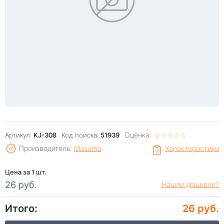
Оценка:
☆
★
☆
★
☆
★
☆
★
☆
★
Артикул:
KJ-308
Код поиска:
51939
Производитель:
Masuma
Характеристики
Цена за 1 шт.
26 руб.
Нашли дешевле?
Итого:
26 руб.