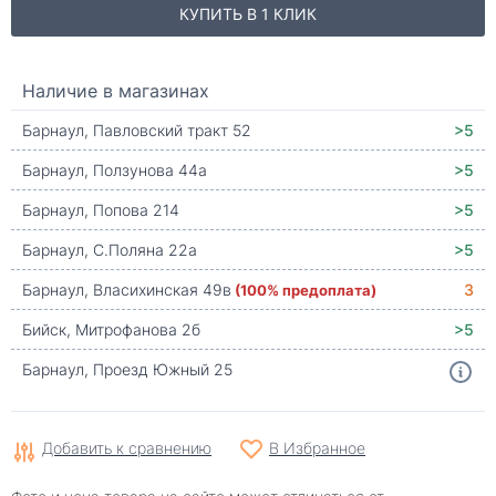
КУПИТЬ В 1 КЛИК
Наличие в магазинах
Барнаул, Павловский тракт 52
>5
Барнаул, Ползунова 44а
>5
Барнаул, Попова 214
>5
Барнаул, С.Поляна 22а
>5
Барнаул, Власихинская 49в
(100% предоплата)
3
Бийск, Митрофанова 2б
>5
Барнаул, Проезд Южный 25
Добавить к сравнению
В Избранное