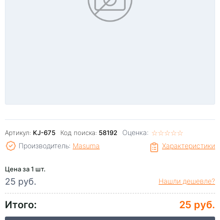
Оценка:
☆
★
☆
★
☆
★
☆
★
☆
★
Артикул:
KJ-675
Код поиска:
58192
Производитель:
Masuma
Характеристики
Цена за 1 шт.
25 руб.
Нашли дешевле?
Итого:
25 руб.