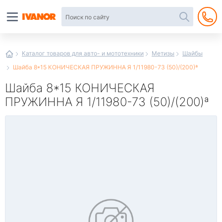
Автотовары
в
интернет-
магазине
Иванор
Каталог товаров для авто- и мототехники
Метизы
Шайбы
Шайба 8*15 КОНИЧЕСКАЯ ПРУЖИННА Я 1/11980-73 (50)/(200)ª
Шайба 8*15 КОНИЧЕСКАЯ
ПРУЖИННА Я 1/11980-73 (50)/(200)ª