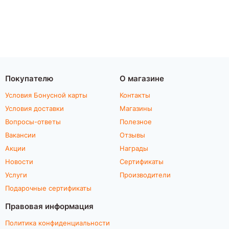
Тормоза: передние /
Дисковые,
задние
гидравлические
Гарантия
1 месяц
Цвет
Черный
Покупателю
О магазине
Условия Бонусной карты
Контакты
Условия доставки
Магазины
Вопросы-ответы
Полезное
Вакансии
Отзывы
Акции
Награды
Новости
Сертификаты
Услуги
Производители
Подарочные сертификаты
Правовая информация
Политика конфиденциальности