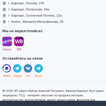
г. Барнаул, Попова, 214
г. Барнаул, Ползунова, 44а
г. Барнаул, Солнечная Поляна, 22а
г. Бийск, Михаила Митрофанова, 2б
Мы на маркетплейсах
Ivanor
WB
Оставайтесь на связи
MAX
Заказ
VK
Блог
© 2026. ИП Шерстобитов Алексей Петрович. Иванор Барнаул. Все права
защищены. ТСЦ - интернет-магазин по продаже автошин,
автозапчастей, аккумуляторов, масел, аксессуаров, фильтров для
автомобилей. Данный интернет-сайт носит исключительно