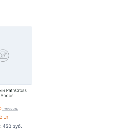
ый PathCross
 Aodes
Отложить
2 шт
450 руб.
т.