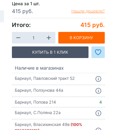
Цена за 1 шт.
415 руб.
Нашли дешевле?
Итого:
415 руб.
В КОРЗИНУ
КУПИТЬ В 1 КЛИК
Наличие в магазинах
Барнаул, Павловский тракт 52
Барнаул, Ползунова 44а
Барнаул, Попова 214
4
Барнаул, С.Поляна 22а
Барнаул, Власихинская 49в
(100%
предоплата)