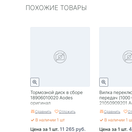
ПОХОЖИЕ ТОВАРЫ
Тормозной диск в сборе
Вилка перекл
18906010020 Aodes
передач (1000
оригинал
21050909201 A
Сравнить
Отложить
Сравнить
От
В наличии 1 шт
В наличии 1 ш
11 265 руб.
4
Цена за 1 шт.
Цена за 1 шт.